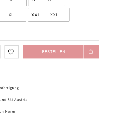
XXL
BESTELLEN
nfertigung
und Ski Austria
ach Norm