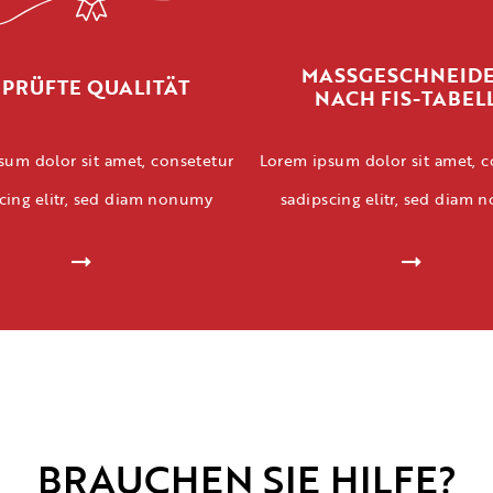
MASSGESCHNEID
PRÜFTE QUALITÄT
NACH FIS-TABEL
sum dolor sit amet, consetetur
Lorem ipsum dolor sit amet, c
cing elitr, sed diam nonumy
sadipscing elitr, sed diam
BRAUCHEN SIE HILFE?