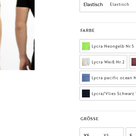
Elastisch
FARBE
GRÖSSE
XS
S