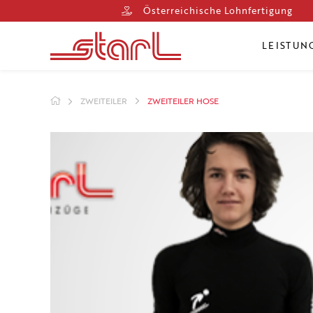
Österreichische Lohnfertigung
LEISTUN
ZWEITEILER
ZWEITEILER HOSE