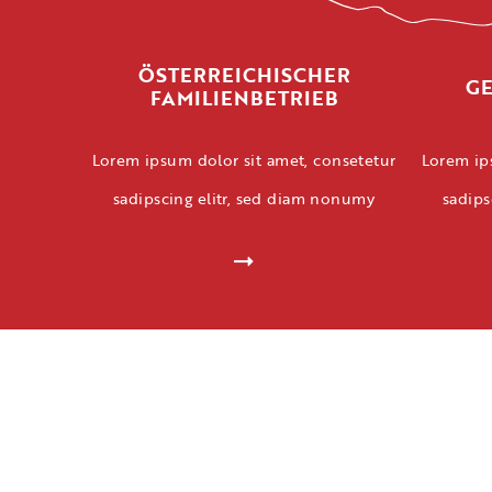
ÖSTERREICHISCHER
GE
FAMILIENBETRIEB
Lorem ipsum dolor sit amet, consetetur
Lorem ip
sadipscing elitr, sed diam nonumy
sadips