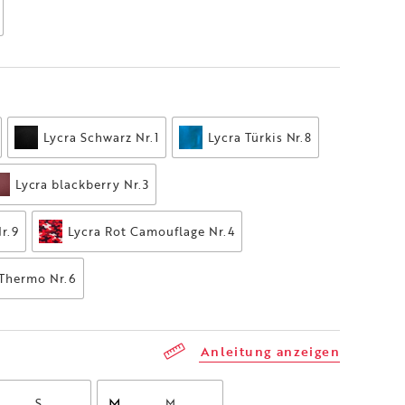
Anleitung anzeigen
M