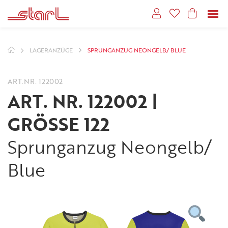
LAGERANZÜGE
SPRUNGANZUG NEONGELB/ BLUE
ART.NR.
122002
ART. NR. 122002 |
GRÖSSE 122
Sprunganzug Neongelb/
Blue