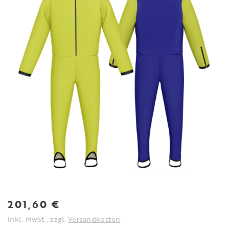
201,60
€
Inkl. MwSt., zzgl.
Versandkosten