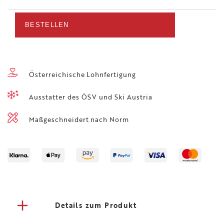
Sprunganzug
Neongelb/
BESTELLEN
Blue
Menge
Österreichische Lohnfertigung
Ausstatter des ÖSV und Ski Austria
Maßgeschneidert nach Norm
Details zum Produkt