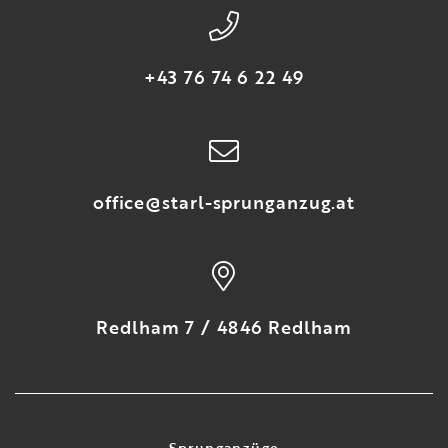
+43 76 74 6 22 49
office@starl-sprunganzug.at
Redlham 7 / 4846 Redlham
Sprunganzüge