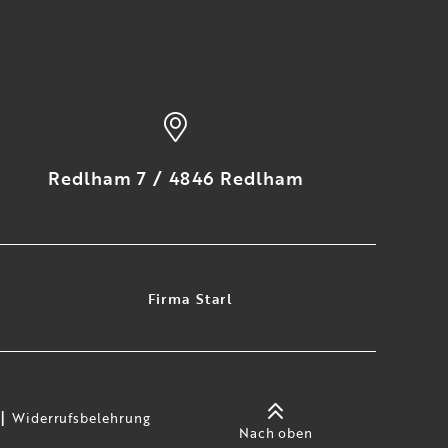
Redlham 7 / 4846 Redlham
Firma Starl
Widerrufsbelehrung
Nach oben