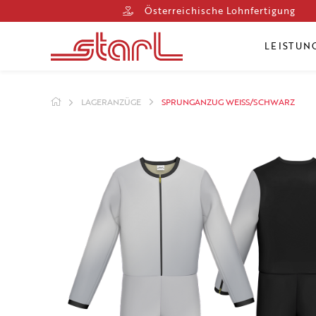
Österreichische Lohnfertigung
LEISTUN
LAGERANZÜGE
SPRUNGANZUG WEISS/SCHWARZ