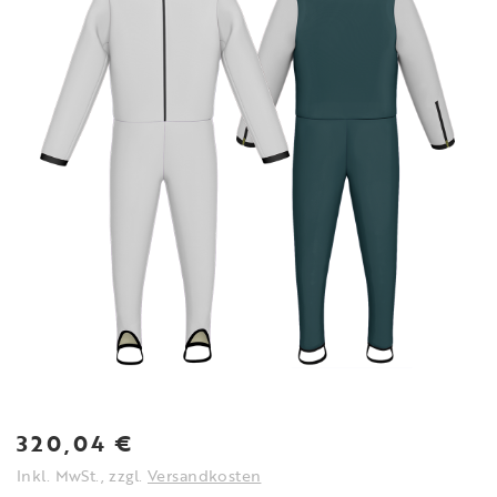
320,04
€
Inkl. MwSt., zzgl.
Versandkosten