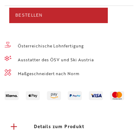
Sprunganzug
Weiß/Petrol
BESTELLEN
Menge
Österreichische Lohnfertigung
Ausstatter des ÖSV und Ski Austria
Maßgeschneidert nach Norm
Details zum Produkt