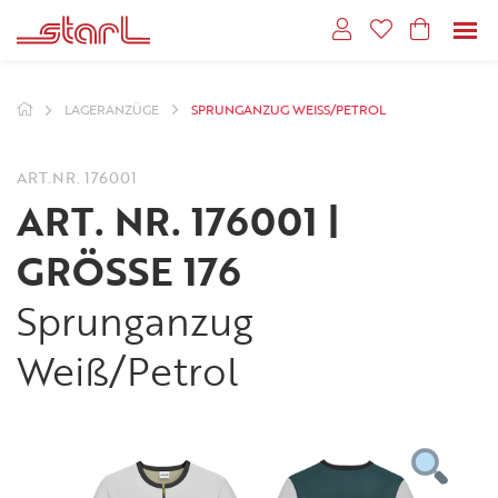
LAGERANZÜGE
SPRUNGANZUG WEISS/PETROL
ART.NR.
176001
ART. NR. 176001 |
GRÖSSE 176
Sprunganzug
Weiß/Petrol