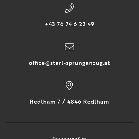
+43 76 74 6 22 49
office@starl-sprunganzug.at
Redlham 7 / 4846 Redlham
Sprunganzüge