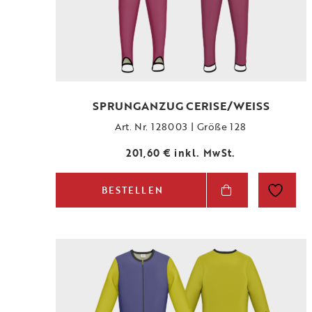
SPRUNGANZUG CERISE/WEISS
Art. Nr. 128003 | Größe 128
201,60
€
inkl. MwSt.
BESTELLEN