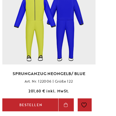
SPRUNGANZUG NEONGELB/ BLUE
Art. Nr. 122006 | Größe 122
201,60
€
inkl. MwSt.
BESTELLEN