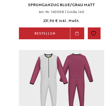
SPRUNGANZUG BLUE/GRAU MATT
Art. Nr. 140008 | Größe 140
231,96
€
inkl. MwSt.
BESTELLEN