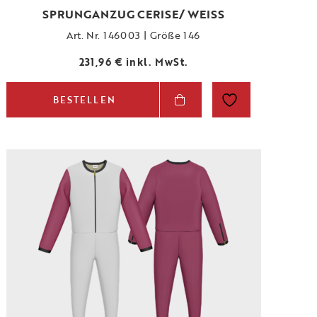
SPRUNGANZUG CERISE/ WEISS
Art. Nr. 146003 | Größe 146
231,96
€
inkl. MwSt.
BESTELLEN