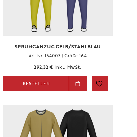
SPRUNGANZUG GELB/STAHLBLAU
Art. Nr. 164003 | Größe 164
292,32
€
inkl. MwSt.
BESTELLEN