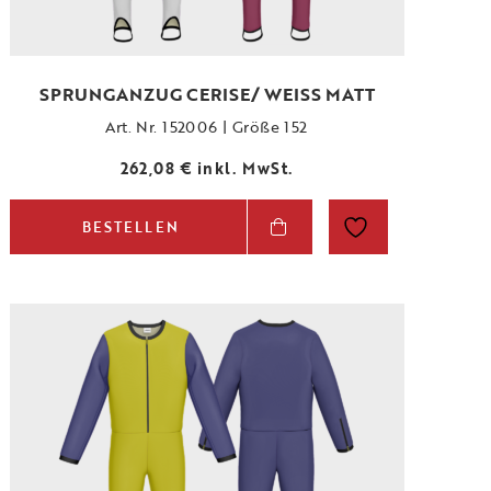
SPRUNGANZUG CERISE/ WEISS MATT
Art. Nr. 152006 | Größe 152
262,08
€
inkl. MwSt.
BESTELLEN