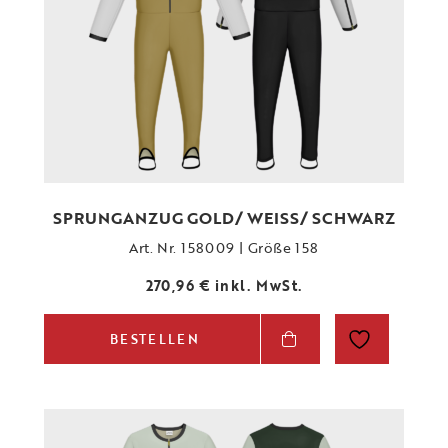
SPRUNGANZUG GOLD/ WEISS/ SCHWARZ
Art. Nr. 158009 | Größe 158
270,96
€
inkl. MwSt.
BESTELLEN