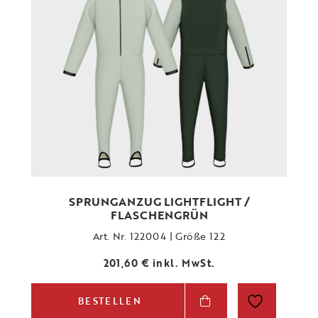
SPRUNGANZUG LIGHTFLIGHT /
FLASCHENGRÜN
Art. Nr. 122004 | Größe 122
201,60
€
inkl. MwSt.
BESTELLEN