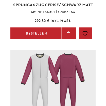
SPRUNGANZUG CERISE/ SCHWARZ MATT
Art. Nr. 164001 | Größe 164
292,32
€
inkl. MwSt.
BESTELLEN