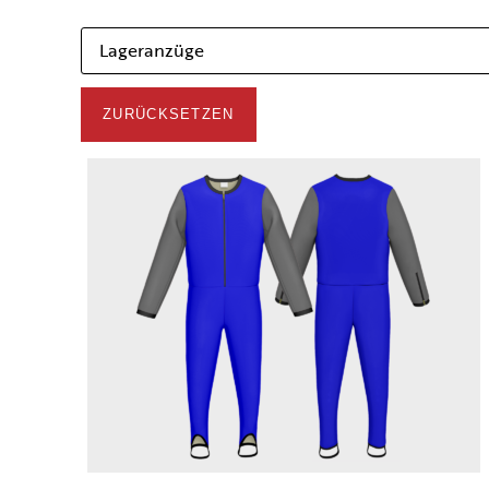
Lageranzüge
ZURÜCKSETZEN