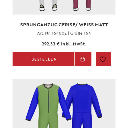
SPRUNGANZUG CERISE/ WEISS MATT
Art. Nr. 164002 | Größe 164
292,32
€
inkl. MwSt.
BESTELLEN