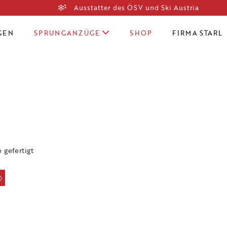
Ausstatter des ÖSV und Ski Austria
GEN
SPRUNGANZÜGE
SHOP
FIRMA STARL
gefertigt