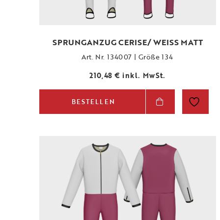
SPRUNGANZUG CERISE/ WEISS MATT
Art. Nr. 134007 | Größe 134
210,48
€
inkl. MwSt.
BESTELLEN