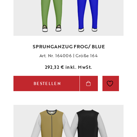
SPRUNGANZUG FROG/ BLUE
Art. Nr. 164006 | Größe 164
292,32
€
inkl. MwSt.
BESTELLEN