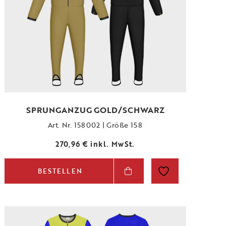
SPRUNGANZUG GOLD/SCHWARZ
Art. Nr. 158002 | Größe 158
270,96
€
inkl. MwSt.
BESTELLEN