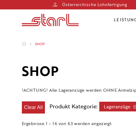
Österreichische Lohnfertigung
LEISTUN
SHOP
SHOP
!ACHTUNG! Alle Lageranzüge werden OHNE Ärmelzip 
Produkt Kategorie:
Lageranzüge
Clear All
Ergebnisse 1 – 16 von 63 werden angezeigt