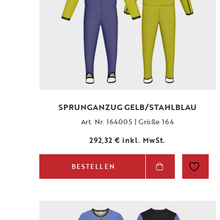
SPRUNGANZUG GELB/STAHLBLAU
Art. Nr. 164005 | Größe 164
292,32
€
inkl. MwSt.
BESTELLEN